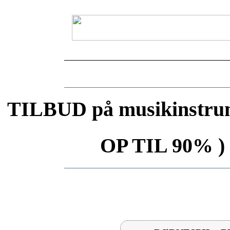
TILBUD på musikinstrum
OP TIL 90% ) 