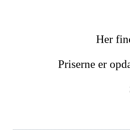
Her fi
Priserne er opd