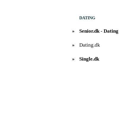
DATING
Senior.dk - Dating
»
Dating.dk
»
Single.dk
»