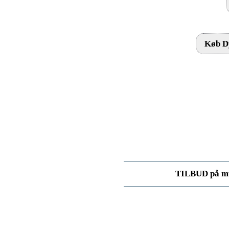
Køb Dy
TILBUD på mu