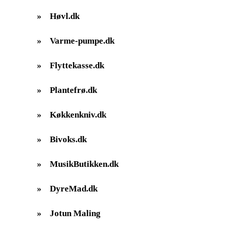
»
Høvl.dk
»
Varme-pumpe.dk
»
Flyttekasse.dk
»
Plantefrø.dk
»
Køkkenkniv.dk
»
Bivoks.dk
»
MusikButikken.dk
»
DyreMad.dk
»
Jotun Maling