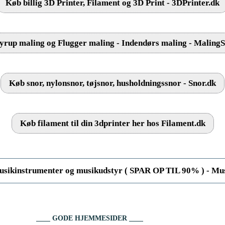
Køb billig 3D Printer, Filament og 3D Print - 3DPrinter.dk
rup maling og Flugger maling - Indendørs maling - Maling
Køb snor, nylonsnor, tøjsnor, husholdningssnor - Snor.dk
Køb filament til din 3dprinter her hos Filament.dk
sikinstrumenter og musikudstyr ( SPAR OP TIL 90% ) - Mus
GODE HJEMMESIDER