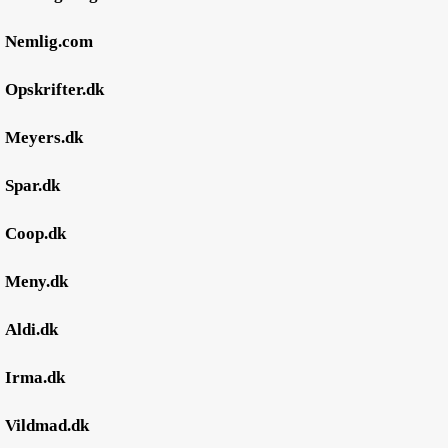
●
Nemlig.com
●
Opskrifter.dk
●
Meyers.dk
●
Spar.dk
●
Coop.dk
●
Meny.dk
●
Aldi.dk
●
Irma.dk
●
Vildmad.dk