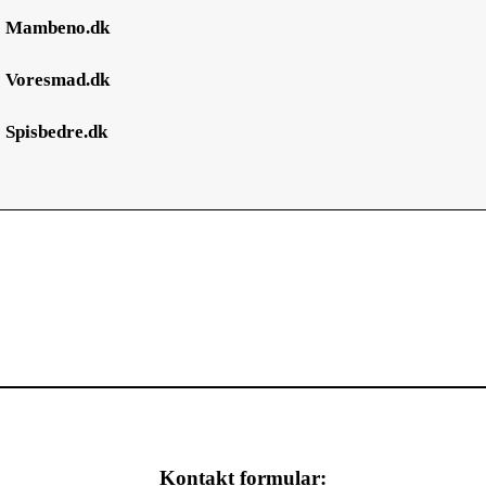
●
Mambeno.dk
●
Voresmad.dk
●
Spisbedre.dk
Kontakt formular: