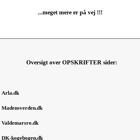
...meget mere er på vej !!!
Oversigt over OPSKRIFTER sider:
●
Arla.dk
●
Madensverden.dk
●
Valdemarsro.dk
●
DK-kogebogen.dk