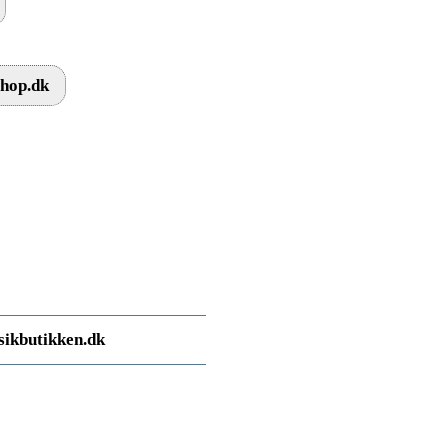
Shop.dk
ikbutikken.dk