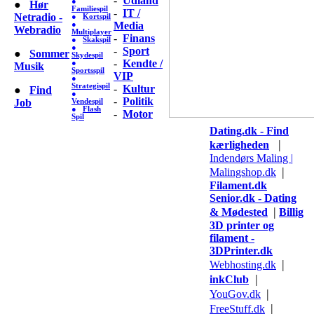
-
Udland
●
●
Hør
Familiespil
-
IT /
Netradio -
●
Kortspil
Media
●
Webradio
Multiplayer
-
Finans
●
Skakspil
●
-
Sport
●
Sommer
Skydespil
-
Kendte /
●
Musik
Sportsspil
VIP
●
Strategispil
-
Kultur
●
Find
●
-
Politik
Job
Vendespil
●
Flash
-
Motor
Spil
Dating.dk - Find
|
kærligheden
Indendørs Maling |
|
Malingshop.dk
Filament.dk
Senior.dk - Dating
|
& Mødested
Billig
3D printer og
filament -
3DPrinter.dk
|
Webhosting.dk
|
inkClub
|
YouGov.dk
|
FreeStuff.dk