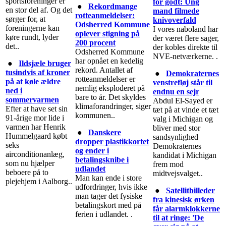
sportsforeninger er
for godt: Ung
●
Rekordmange
en stor del af. Og det
mand filmede
rotteanmeldelser:
sørger for, at
knivoverfald
Odsherred Kommune
foreningerne kan
I vores naboland har
oplever stigning på
køre rundt, lyder
der været flere sager,
200 procent
det..
der kobles direkte til
Odsherred Kommune
NVE-netværkerne. .
har opnået en kedelig
●
Ildsjæle bruger
rekord. Antallet af
tusindvis af kroner
●
Demokraternes
rotteanmeldelser er
på at køle ældre
venstrefløj står til
nemlig eksploderet på
ned i
endnu en sejr
bare to år. Det skyldes
sommervarmen
Abdul El-Sayed er
klimaforandringer, siger
Efter at have set sin
tæt på at vinde et tæt
kommunen..
91-årige mor lide i
valg i Michigan og
varmen har Henrik
bliver med stor
●
Danskere
Hummelgaard købt
sandsynlighed
dropper plastikkortet
seks
Demokraternes
og ender i
airconditionanlæg,
kandidat i Michigan
betalingsknibe i
som nu hjælper
frem mod
udlandet
beboere på to
midtvejsvalget..
Man kan ende i store
plejehjem i Aalborg..
udfordringer, hvis ikke
●
Satellitbilleder
man tager det fysiske
fra kinesisk ørken
betalingskort med på
får alarmklokkerne
ferien i udlandet. .
til at ringe: 'De