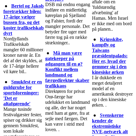
aftale om en
DSB må endnu engang
●
Bertel og Jakob
'fuldstændig
indføre en midlertidig
foretrækker bilen:
afvæbning' af
køreplan på Sjælland
17-årige vælger
Hamas. Men Israel
og Falster, fordi der
bussen fra, og det
er ikke med om bord
mangler personale. Det
koster trafikselskab
på planen..
betyder fire uger med
dyrt
færre tog på en række
Nordjyllands
●
Krigsskibe,
strækninger..
Trafikselskab
kampfly og
mangler 60 millioner
Taiwans
●
Må man være
kroner næste år. En
præsidentpalads:
gatekeeper på
del af det skyldes, at
Her er, hvad der
adgangen til en ø?
de 17-årige hellere
gemmer sig i den
Konflikt mellem
vil køre bil..
kinesiske ørken
landmand og
I år dukkede en
færgedirektør skaber
●
Smukfest er en
meget detaljeret
trafikkaos
guldgrube for
model af en
Direktøren for privat
sportsforeninger:
amerikansk destroyer
Orø-færge har
'Det er
op i den kinesiske
udelukket en landmand
altafgørende'
ørken. .
og alle, der har noget
Mange tusinde
med ham at gøre, fra at
festivalgæster fester,
●
Svenskerne
sejle med færgen. Det
spiser og drikker sig
kender de
kan være i strid med
gennem Smukfest,
ekstremistiske
loven. .
som lokale
NVE-netværk alt