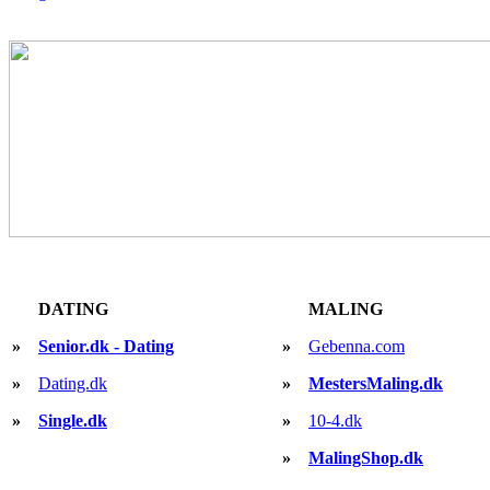
DATING
MALING
»
Senior.dk - Dating
»
Gebenna.com
»
Dating.dk
»
MestersMaling.dk
»
Single.dk
»
10-4.dk
»
MalingShop.dk