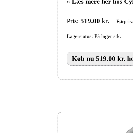
»
Læs mere her hos Cy
Pris:
519.00
kr.
Førpris
Lagerstatus: På lager stk.
Køb nu 519.00 kr. h