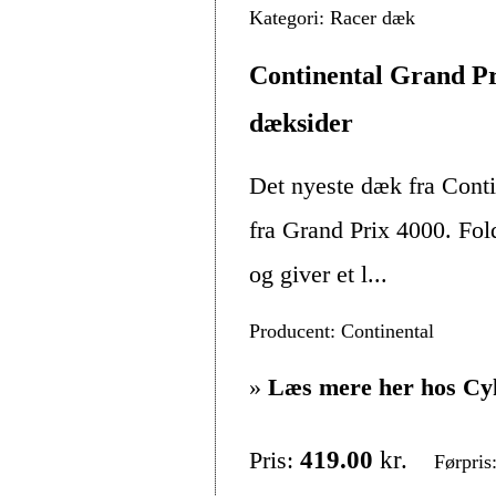
Kategori: Racer dæk
Continental Grand Pr
dæksider
Det nyeste dæk fra Conti
fra Grand Prix 4000. Fold
og giver et l...
Producent: Continental
»
Læs mere her hos Cy
Pris:
419.00
kr.
Førpris