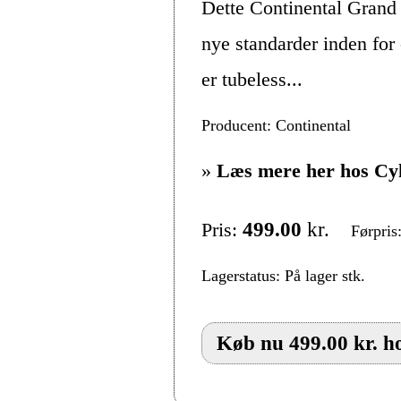
Dette Continental Grand
nye standarder inden for
er tubeless...
Producent: Continental
»
Læs mere her hos Cy
Pris:
499.00
kr.
Førpris
Lagerstatus: På lager stk.
Køb nu 499.00 kr. h