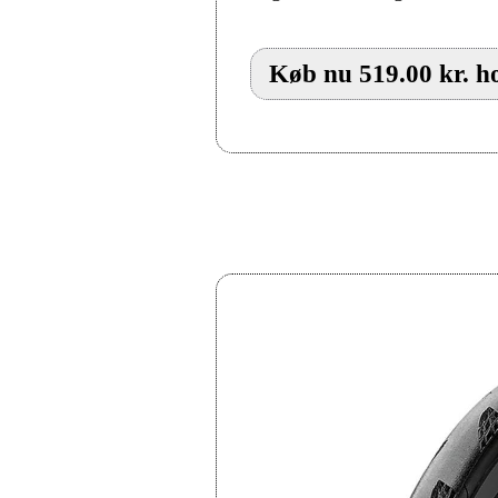
Køb nu 519.00 kr. h