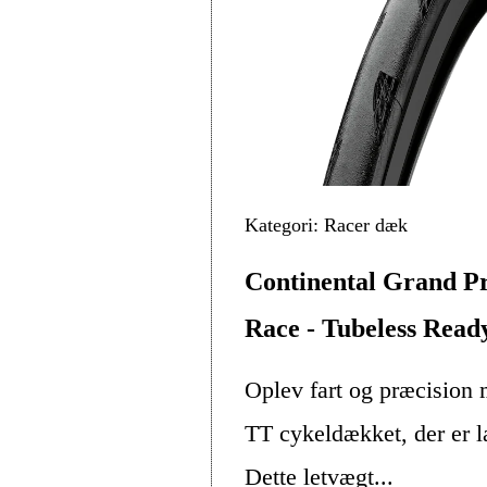
Kategori: Racer dæk
Continental Grand P
Race - Tubeless Read
Oplev fart og præcision
TT cykeldækket, der er la
Dette letvægt...