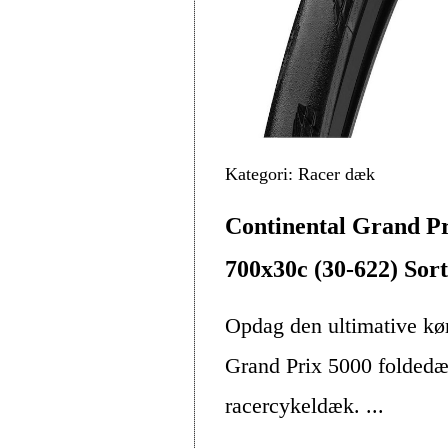
Kategori: Racer dæk
Continental Grand P
700x30c (30-622) Sort
Opdag den ultimative kø
Grand Prix 5000 foldedæk
racercykeldæk. ...