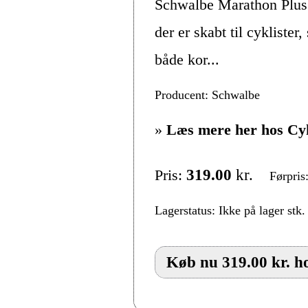
Schwalbe Marathon Plus 
der er skabt til cykliste
både kor...
Producent: Schwalbe
»
Læs mere her hos Cy
Pris:
319.00
kr.
Førpris
Lagerstatus: Ikke på lager stk.
Køb nu 319.00 kr. h