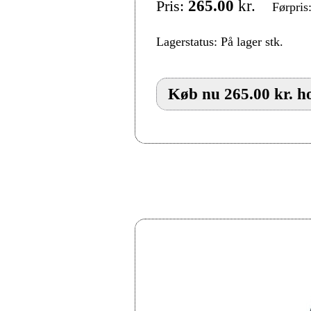
Pris:
265.00
kr.
Førpris
Lagerstatus: På lager stk.
Køb nu 265.00 kr. h