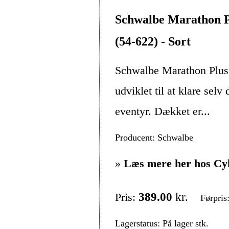
Schwalbe Marathon P
(54-622) - Sort
Schwalbe Marathon Plus
udviklet til at klare se
eventyr. Dækket er...
Producent: Schwalbe
»
Læs mere her hos Cy
Pris:
389.00
kr.
Førpris
Lagerstatus: På lager stk.