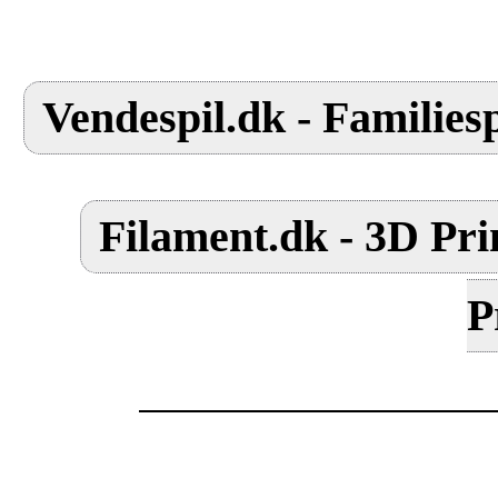
Vendespil.dk - Familiesp
Filament.dk - 3D Pri
P