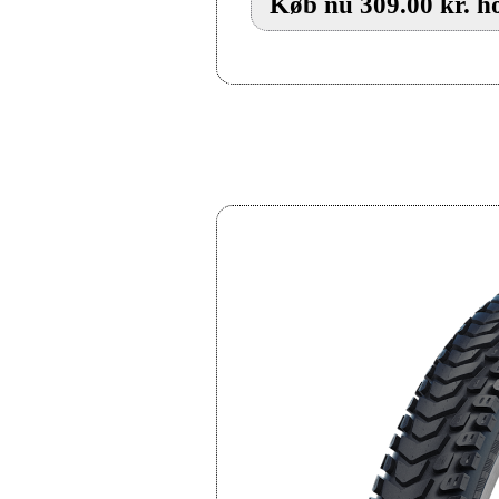
Køb nu 309.00 kr. h