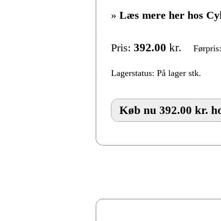
»
Læs mere her hos Cy
Pris:
392.00
kr.
Førpris
Lagerstatus: På lager stk.
Køb nu 392.00 kr. h