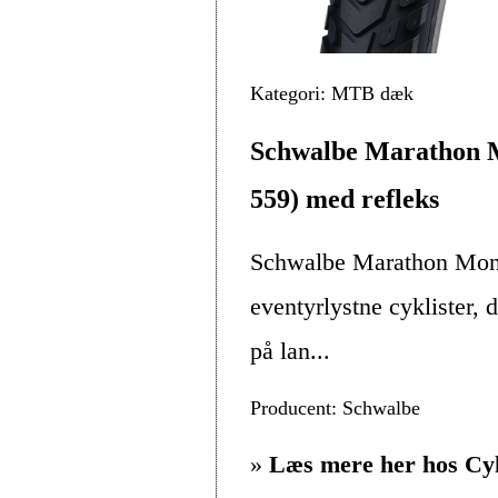
Kategori: MTB dæk
Schwalbe Marathon M
559) med refleks
Schwalbe Marathon Mondi
eventyrlystne cyklister, 
på lan...
Producent: Schwalbe
»
Læs mere her hos Cy