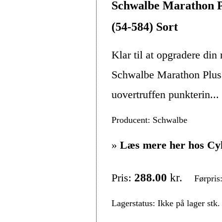
Schwalbe Marathon 
(54-584) Sort
Klar til at opgradere din
Schwalbe Marathon Plu
uovertruffen punkterin...
Producent: Schwalbe
»
Læs mere her hos Cy
Pris:
288.00
kr.
Førpris
Lagerstatus: Ikke på lager stk.