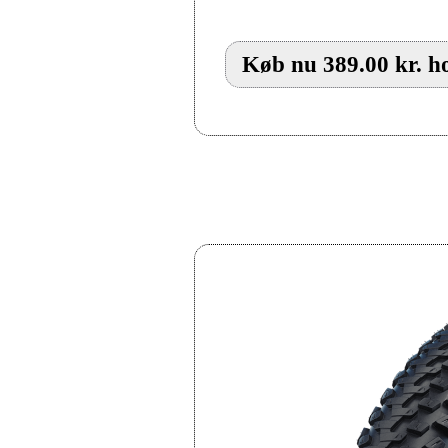
Køb nu 389.00 kr. h