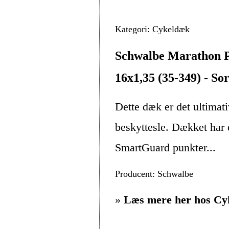
Kategori: Cykeldæk
Schwalbe Marathon P
16x1,35 (35-349) - Sor
Dette dæk er det ultimat
beskyttesle. Dækket har
SmartGuard punkter...
Producent: Schwalbe
»
Læs mere her hos Cy