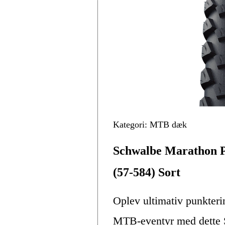
Kategori: MTB dæk
Schwalbe Marathon 
(57-584) Sort
Oplev ultimativ punkteri
MTB-eventyr med dette