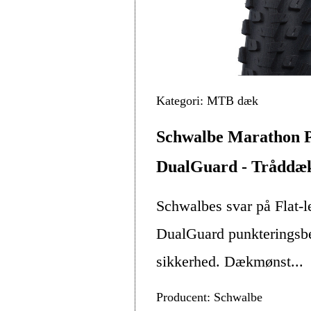
Kategori: MTB dæk
Schwalbe Marathon P
DualGuard - Tråddæk 
Schwalbes svar på Flat-l
DualGuard punkteringsb
sikkerhed. Dækmønst...
Producent: Schwalbe