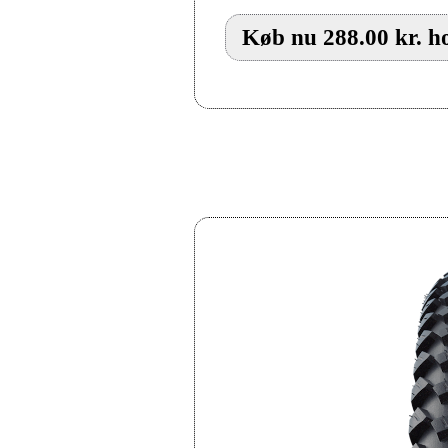
Køb nu 288.00 kr. h