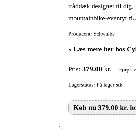
tråddæk designet til dig,
mountainbike-eventyr ti..
Producent: Schwalbe
»
Læs mere her hos Cy
Pris:
379.00
kr.
Førpris
Lagerstatus: På lager stk.
Køb nu 379.00 kr. h