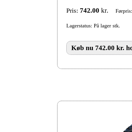
Pris:
742.00
kr.
Førpris
Lagerstatus: På lager stk.
Køb nu 742.00 kr. h