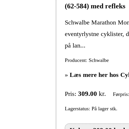
(62-584) med refleks
Schwalbe Marathon Mondi
eventyrlystne cyklister, 
på lan...
Producent: Schwalbe
»
Læs mere her hos Cy
Pris:
309.00
kr.
Førpris
Lagerstatus: På lager stk.