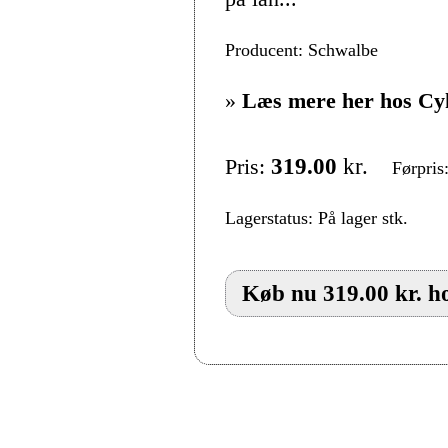
Producent: Schwalbe
»
Læs mere her hos Cy
Pris:
319.00
kr.
Førpris
Lagerstatus: På lager stk.
Køb nu 319.00 kr. h