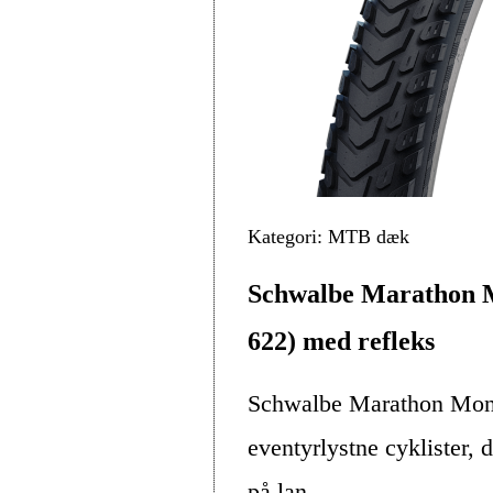
Kategori: MTB dæk
Schwalbe Marathon M
622) med refleks
Schwalbe Marathon Mondi
eventyrlystne cyklister, 
på lan...