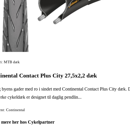
ri: MTB dæk
inental Contact Plus City 27,5x2,2 dæk
byens gader med ro i sindet med Continental Contact Plus City dæk. 
ærke cykeldæk er designet til daglig pendlin...
nt: Continental
 mere her hos Cykelpartner