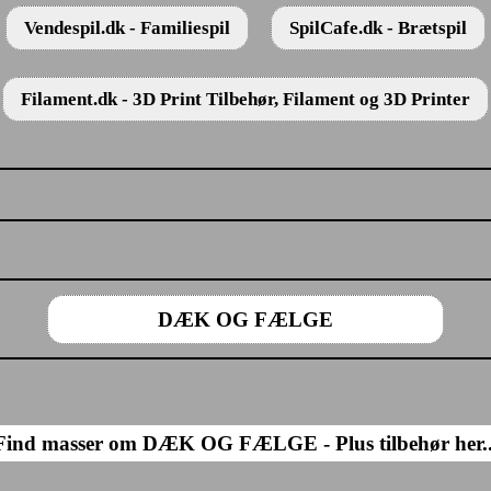
Vendespil.dk - Familiespil
SpilCafe.dk - Brætspil
Filament.dk - 3D Print Tilbehør, Filament og 3D Printer
DÆK OG FÆLGE
Find masser om DÆK OG FÆLGE - Plus tilbehør her..