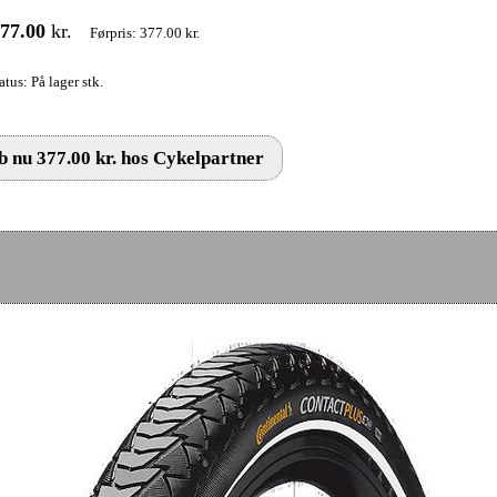
77.00
kr.
Førpris: 377.00 kr.
atus: På lager stk.
 nu 377.00 kr. hos Cykelpartner