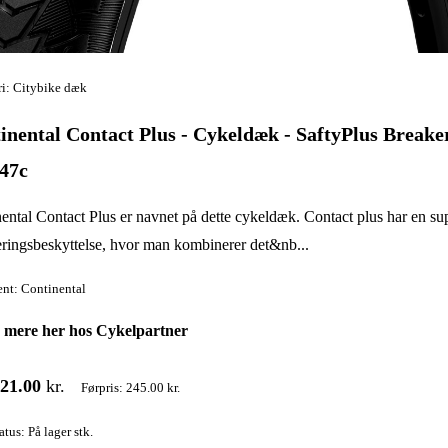
i: Citybike dæk
inental Contact Plus - Cykeldæk - SaftyPlus Breaker
47c
ental Contact Plus er navnet på dette cykeldæk. Contact plus har en su
ringsbeskyttelse, hvor man kombinerer det&nb...
nt: Continental
 mere her hos Cykelpartner
21.00
kr.
Førpris: 245.00 kr.
atus: På lager stk.