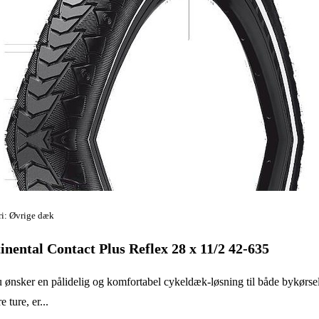
i: Øvrige dæk
inental Contact Plus Reflex 28 x 11/2 42-635
 ønsker en pålidelig og komfortabel cykeldæk-løsning til både bykørse
 ture, er...