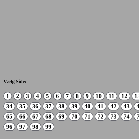
Vælg Side:
1
2
3
4
5
6
7
8
9
10
11
12
1
34
35
36
37
38
39
40
41
42
43
65
66
67
68
69
70
71
72
73
74
96
97
98
99