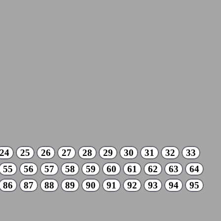
24
25
26
27
28
29
30
31
32
33
55
56
57
58
59
60
61
62
63
64
86
87
88
89
90
91
92
93
94
95