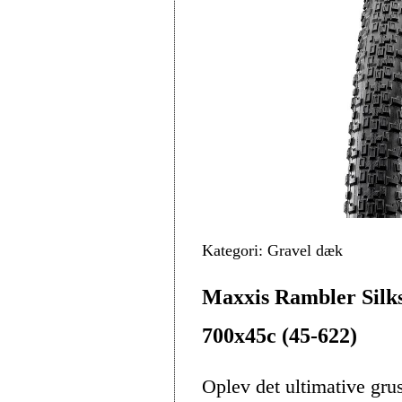
Kategori: Gravel dæk
Maxxis Rambler Silk
700x45c (45-622)
Oplev det ultimative g