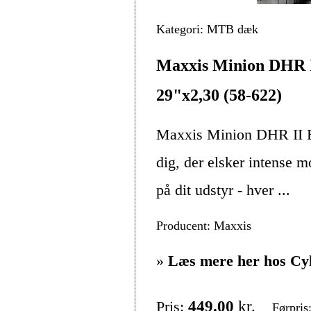
Kategori: MTB dæk
Maxxis Minion DHR
29"x2,30 (58-622)
Maxxis Minion DHR II EX
dig, der elsker intense m
på dit udstyr - hver ...
Producent: Maxxis
»
Læs mere her hos Cy
Pris:
449.00
kr.
Førpris