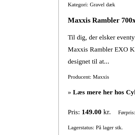
Kategori: Gravel dæk
Maxxis Rambler 700
Til dig, der elsker event
Maxxis Rambler EXO Kan
designet til at...
Producent: Maxxis
»
Læs mere her hos Cy
Pris:
149.00
kr.
Førpris
Lagerstatus: På lager stk.