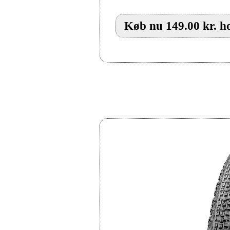
Køb nu 149.00 kr. h