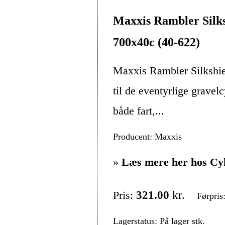
Maxxis Rambler Silk
700x40c (40-622)
Maxxis Rambler Silkshie
til de eventyrlige gravel
både fart,...
Producent: Maxxis
»
Læs mere her hos Cy
Pris:
321.00
kr.
Førpris
Lagerstatus: På lager stk.