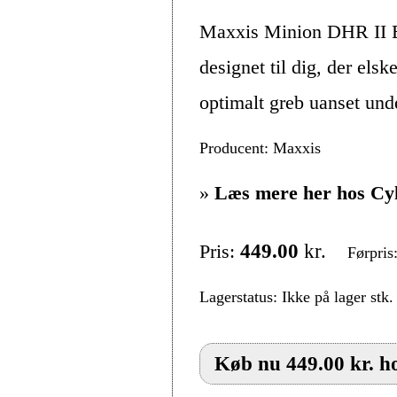
Maxxis Minion DHR II 
designet til dig, der els
optimalt greb uanset unde
Producent: Maxxis
»
Læs mere her hos Cy
Pris:
449.00
kr.
Førpris
Lagerstatus: Ikke på lager stk.
Køb nu 449.00 kr. h