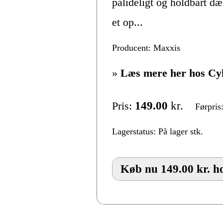
pålideligt og holdbart dæ
et op...
Producent: Maxxis
»
Læs mere her hos Cy
Pris:
149.00
kr.
Førpris
Lagerstatus: På lager stk.
Køb nu 149.00 kr. h