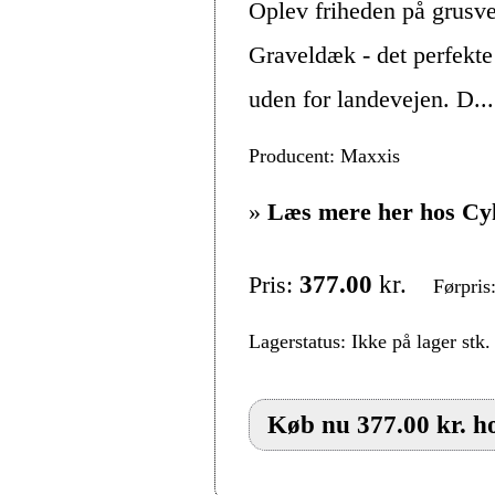
Oplev friheden på grus
Graveldæk - det perfekte 
uden for landevejen. D...
Producent: Maxxis
»
Læs mere her hos Cy
Pris:
377.00
kr.
Førpris
Lagerstatus: Ikke på lager stk.
Køb nu 377.00 kr. h