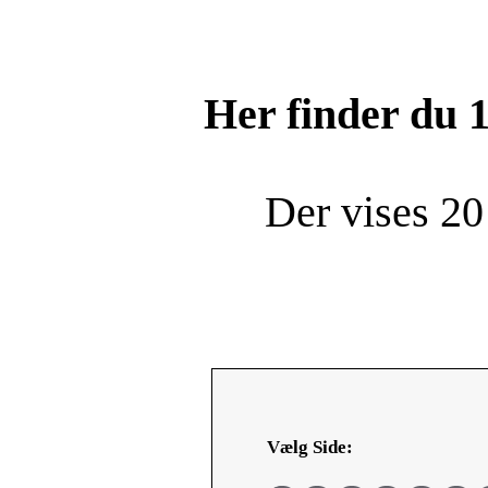
Her finder du
Der vises 20
Vælg Side: