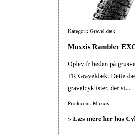
Kategori: Gravel dæk
Maxxis Rambler EX
Oplev friheden på grus
TR Graveldæk. Dette dæk 
gravelcyklister, der st...
Producent: Maxxis
»
Læs mere her hos Cy