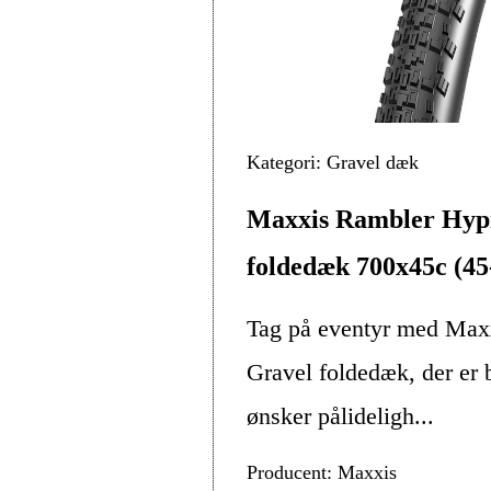
Kategori: Gravel dæk
Maxxis Rambler Hy
foldedæk 700x45c (45
Tag på eventyr med Ma
Gravel foldedæk, der er b
ønsker pålideligh...
Producent: Maxxis