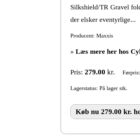
Silkshield/TR Gravel fol
der elsker eventyrlige...
Producent: Maxxis
»
Læs mere her hos Cy
Pris:
279.00
kr.
Førpris
Lagerstatus: På lager stk.
Køb nu 279.00 kr. h