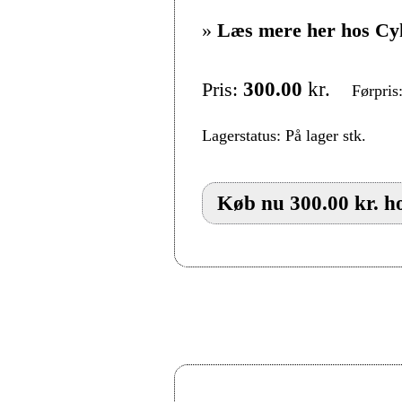
»
Læs mere her hos Cy
Pris:
300.00
kr.
Førpris
Lagerstatus: På lager stk.
Køb nu 300.00 kr. h