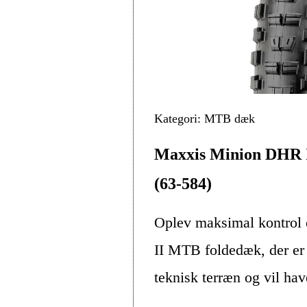
Kategori: MTB dæk
Maxxis Minion DHR I
(63-584)
Oplev maksimal kontro
II MTB foldedæk, der er 
teknisk terræn og vil hav