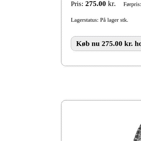
Pris:
275.00
kr.
Førpris
Lagerstatus: På lager stk.
Køb nu 275.00 kr. h