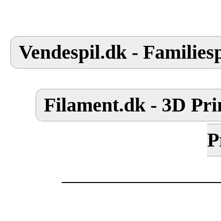
Vendespil.dk - Familiesp
Filament.dk - 3D Pri
P