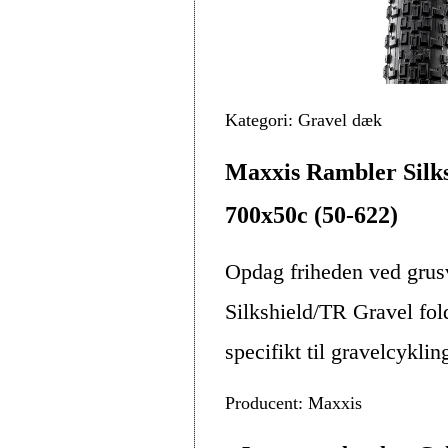
Kategori: Gravel dæk
Maxxis Rambler Silk
700x50c (50-622)
Opdag friheden ved gru
Silkshield/TR Gravel fol
specifikt til gravelcykli
Producent: Maxxis