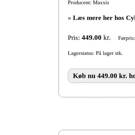
Producent: Maxxis
»
Læs mere her hos Cy
Pris:
449.00
kr.
Førpris
Lagerstatus: På lager stk.
Køb nu 449.00 kr. h