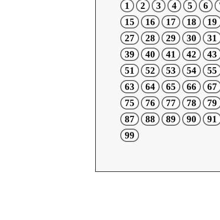
1
2
3
4
5
6
15
16
17
18
19
27
28
29
30
31
39
40
41
42
43
51
52
53
54
55
63
64
65
66
67
75
76
77
78
79
87
88
89
90
91
99