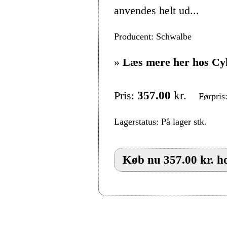
anvendes helt ud...
Producent: Schwalbe
»
Læs mere her hos Cy
Pris:
357.00
kr.
Førpris
Lagerstatus: På lager stk.
Køb nu 357.00 kr. h