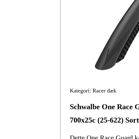
Kategori: Racer dæk
Schwalbe One Race G
700x25c (25-622) Sort
Dette One Race Guard ka