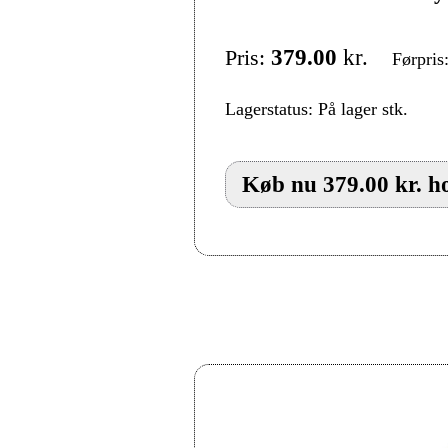
Pris:
379.00
kr.
Førpris
Lagerstatus: På lager stk.
Køb nu 379.00 kr. h