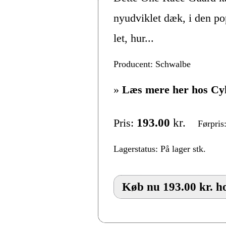
nyudviklet dæk, i den p
let, hur...
Producent: Schwalbe
»
Læs mere her hos Cy
Pris:
193.00
kr.
Førpris
Lagerstatus: På lager stk.
Køb nu 193.00 kr. h