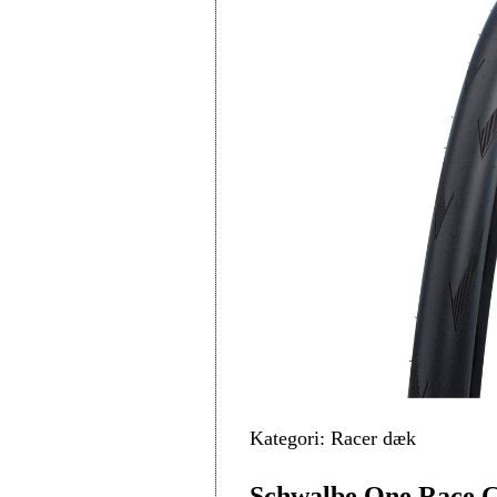
Kategori: Racer dæk
Schwalbe One Race Gu