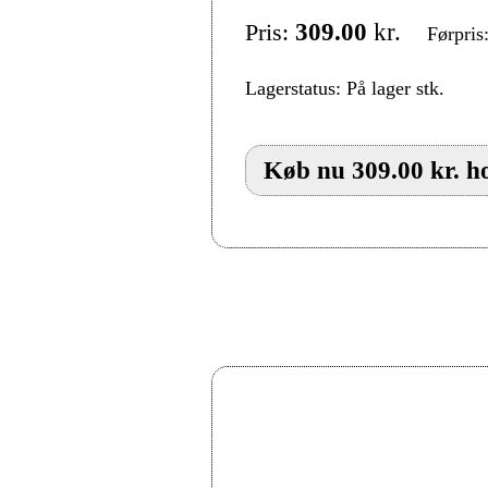
Pris:
309.00
kr.
Førpris
Lagerstatus: På lager stk.
Køb nu 309.00 kr. h