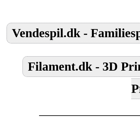
Vendespil.dk - Familiesp
Filament.dk - 3D Pri
P