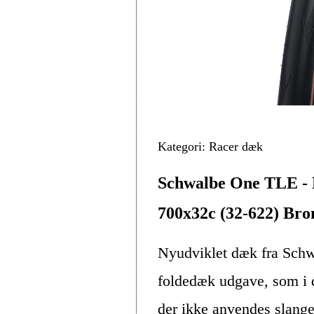
Kategori: Racer dæk
Schwalbe One TLE - 
700x32c (32-622) Bro
Nyudviklet dæk fra Schw
foldedæk udgave, som i d
der ikke anvendes slange.