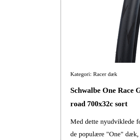
Kategori: Racer dæk
Schwalbe One Race G
road 700x32c sort
Med dette nyudviklede fo
de populære "One" dæk, 