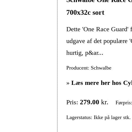
700x32c sort
Dette 'One Race Guard' 
udgave af det populære '
hurtig, p&ar...
Producent: Schwalbe
»
Læs mere her hos Cy
Pris:
279.00
kr.
Førpris
Lagerstatus: Ikke på lager stk.