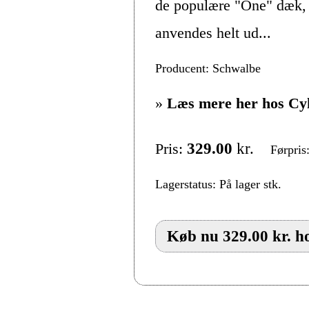
de populære "One" dæk, 
anvendes helt ud...
Producent: Schwalbe
»
Læs mere her hos Cy
Pris:
329.00
kr.
Førpris
Lagerstatus: På lager stk.
Køb nu 329.00 kr. h