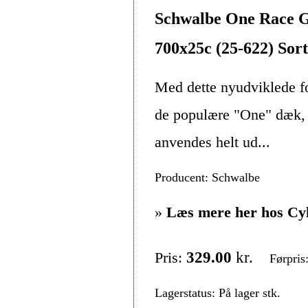
Schwalbe One Race G
700x25c (25-622) Sort
Med dette nyudviklede fo
de populære "One" dæk, 
anvendes helt ud...
Producent: Schwalbe
»
Læs mere her hos Cy
Pris:
329.00
kr.
Førpris
Lagerstatus: På lager stk.