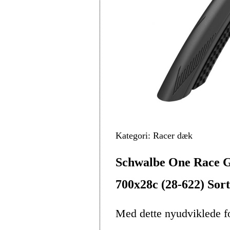
Kategori: Racer dæk
Schwalbe One Race G
700x28c (28-622) Sort
Med dette nyudviklede fo