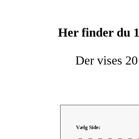
Her finder du
Der vises 20
Vælg Side: