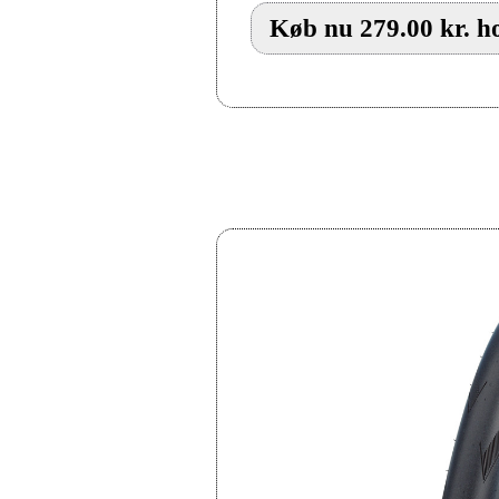
Køb nu 279.00 kr. h