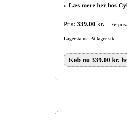
»
Læs mere her hos Cy
Pris:
339.00
kr.
Førpris
Lagerstatus: På lager stk.
Køb nu 339.00 kr. h