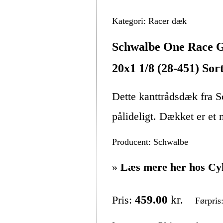
Kategori: Racer dæk
Schwalbe One Race G
20x1 1/8 (28-451) Sor
Dette kanttrådsdæk fra Sc
pålideligt. Dækket er et
Producent: Schwalbe
»
Læs mere her hos Cy
Pris:
459.00
kr.
Førpris