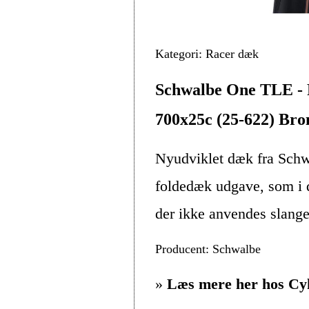
Kategori: Racer dæk
Schwalbe One TLE - 
700x25c (25-622) Bro
Nyudviklet dæk fra Schw
foldedæk udgave, som i d
der ikke anvendes slange.
Producent: Schwalbe
»
Læs mere her hos Cy