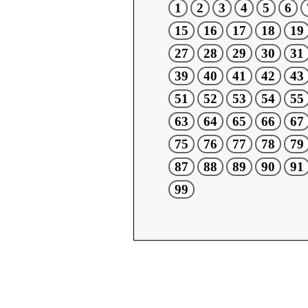
1
2
3
4
5
6
15
16
17
18
19
27
28
29
30
31
39
40
41
42
43
51
52
53
54
55
63
64
65
66
67
75
76
77
78
79
87
88
89
90
91
99