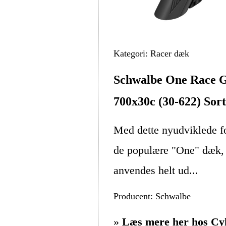
Kategori: Racer dæk
Schwalbe One Race G
700x30c (30-622) Sort
Med dette nyudviklede fo
de populære "One" dæk, 
anvendes helt ud...
Producent: Schwalbe
»
Læs mere her hos Cy