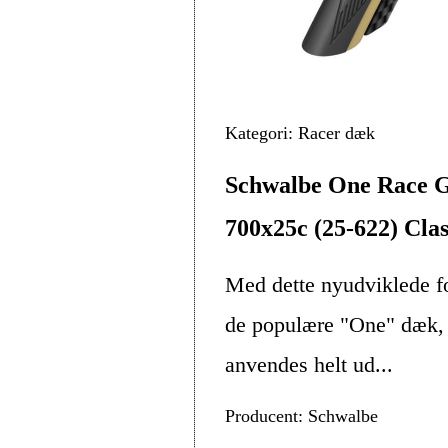
Kategori: Racer dæk
Schwalbe One Race G
700x25c (25-622) Clas
Med dette nyudviklede fo
de populære "One" dæk, 
anvendes helt ud...
Producent: Schwalbe