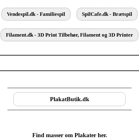
Vendespil.dk - Familiespil
SpilCafe.dk - Brætspil
Filament.dk - 3D Print Tilbehør, Filament og 3D Printer
PlakatButik.dk
Find masser om Plakater her.