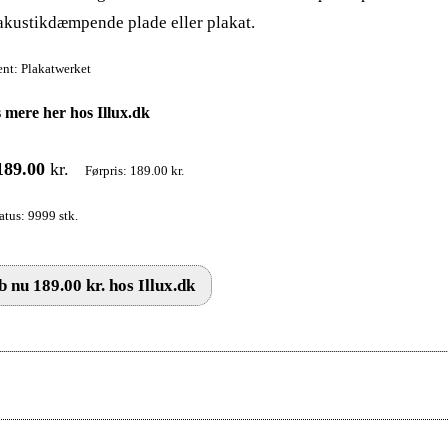
 akustikdæmpende plade eller plakat.
nt: Plakatwerket
 mere her hos Illux.dk
189.00
kr.
Førpris: 189.00 kr.
atus: 9999 stk.
 nu 189.00 kr. hos Illux.dk