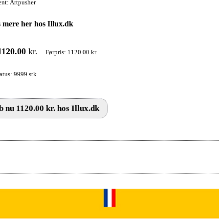
nt: Artpusher
 mere her hos Illux.dk
1120.00
kr.
Førpris: 1120.00 kr.
atus: 9999 stk.
 nu 1120.00 kr. hos Illux.dk