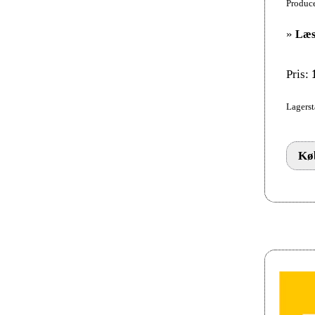
Produce
»
Læs
Pris:
Lagerst
Køb