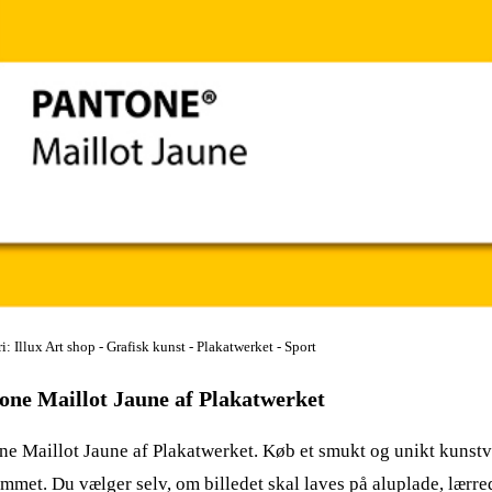
i: Illux Art shop - Grafisk kunst - Plakatwerket - Sport
one Maillot Jaune af Plakatwerket
ne Maillot Jaune af Plakatwerket. Køb et smukt og unikt kunst
jemmet. Du vælger selv, om billedet skal laves på aluplade, lærre