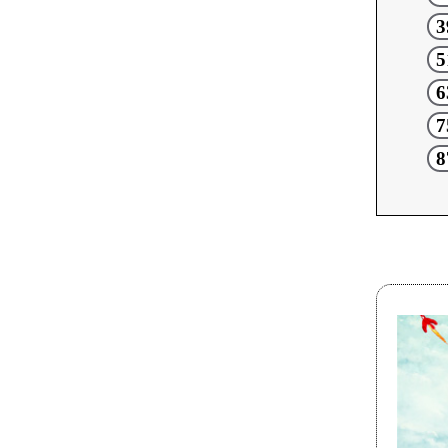
3
5
6
7
8