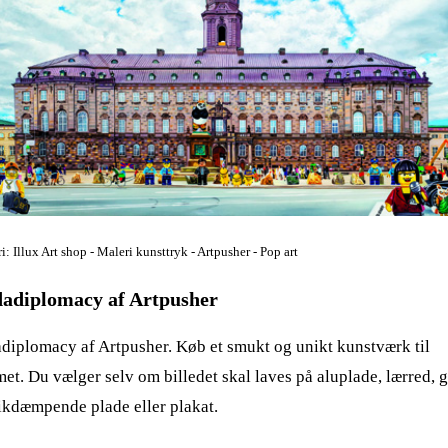
i: Illux Art shop - Maleri kunsttryk - Artpusher - Pop art
adiplomacy af Artpusher
diplomacy af Artpusher. Køb et smukt og unikt kunstværk til
et. Du vælger selv om billedet skal laves på aluplade, lærred, g
ikdæmpende plade eller plakat.