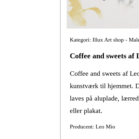
Kategori: Illux Art shop - Ma
Coffee and sweets af
Coffee and sweets af Le
kunstværk til hjemmet. D
laves på aluplade, lærre
eller plakat.
Producent: Leo Mio