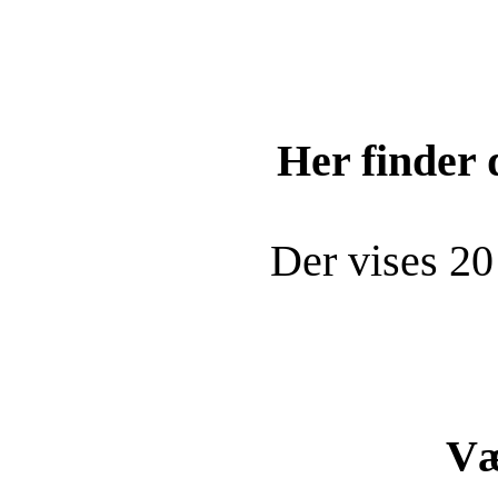
Her finder
Der vises 20
Væ