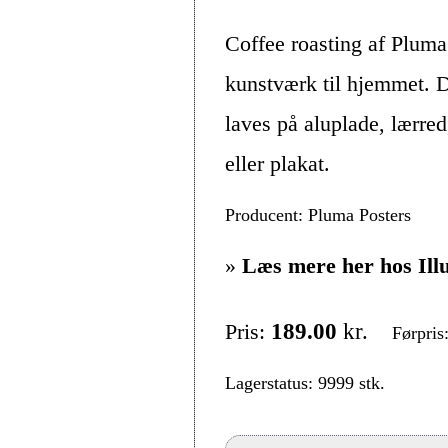
Coffee roasting af Pluma
kunstværk til hjemmet. D
laves på aluplade, lærre
eller plakat.
Producent: Pluma Posters
»
Læs mere her hos Ill
Pris:
189.00
kr.
Førpris
Lagerstatus: 9999 stk.