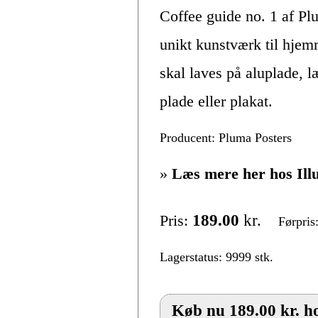
Coffee guide no. 1 af Pl
unikt kunstværk til hjem
skal laves på aluplade, 
plade eller plakat.
Producent: Pluma Posters
»
Læs mere her hos Ill
Pris:
189.00
kr.
Førpris
Lagerstatus: 9999 stk.
Køb nu 189.00 kr. ho