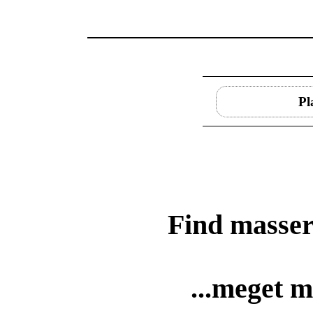
Pl
Find masser
...meget m