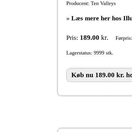
Producent: Ten Valleys
»
Læs mere her hos Ill
Pris:
189.00
kr.
Førpris
Lagerstatus: 9999 stk.
Køb nu 189.00 kr. ho