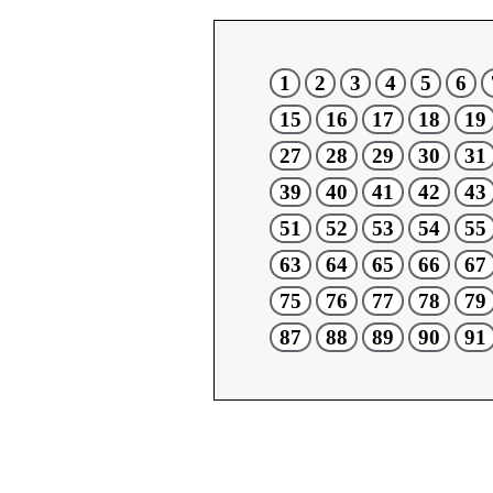
1
2
3
4
5
6
15
16
17
18
19
27
28
29
30
31
39
40
41
42
43
51
52
53
54
55
63
64
65
66
67
75
76
77
78
79
87
88
89
90
91