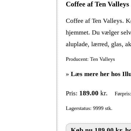
Coffee af Ten Valleys
Coffee af Ten Valleys. K
hjemmet. Du vælger selv 
aluplade, lærred, glas, 
Producent: Ten Valleys
»
Læs mere her hos Ill
Pris:
189.00
kr.
Førpris
Lagerstatus: 9999 stk.
Køb nu 189.00 kr. ho