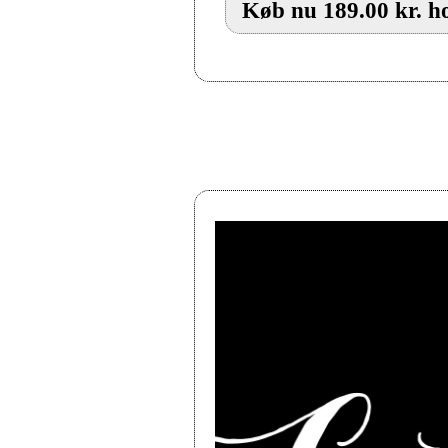
Køb nu 189.00 kr. ho