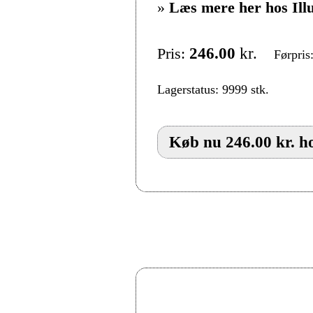
»
Læs mere her hos Ill
Pris:
246.00
kr.
Førpris
Lagerstatus: 9999 stk.
Køb nu 246.00 kr. ho