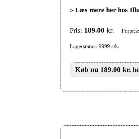
»
Læs mere her hos Ill
Pris:
189.00
kr.
Førpris
Lagerstatus: 9999 stk.
Køb nu 189.00 kr. ho