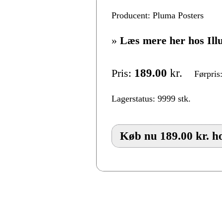
Producent: Pluma Posters
»
Læs mere her hos Ill
Pris:
189.00
kr.
Førpris
Lagerstatus: 9999 stk.
Køb nu 189.00 kr. ho