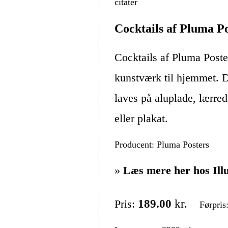
citater
Cocktails af Pluma Po
Cocktails af Pluma Poste
kunstværk til hjemmet. D
laves på aluplade, lærre
eller plakat.
Producent: Pluma Posters
»
Læs mere her hos Ill
Pris:
189.00
kr.
Førpris