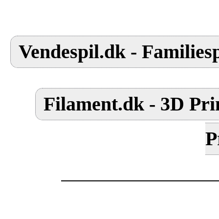
Vendespil.dk - Familiesp
Filament.dk - 3D Pri
P