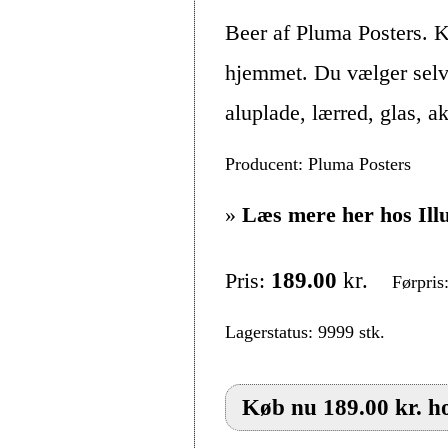
Beer af Pluma Posters. K
hjemmet. Du vælger selv,
aluplade, lærred, glas, 
Producent: Pluma Posters
»
Læs mere her hos Ill
Pris:
189.00
kr.
Førpris
Lagerstatus: 9999 stk.
Køb nu 189.00 kr. ho