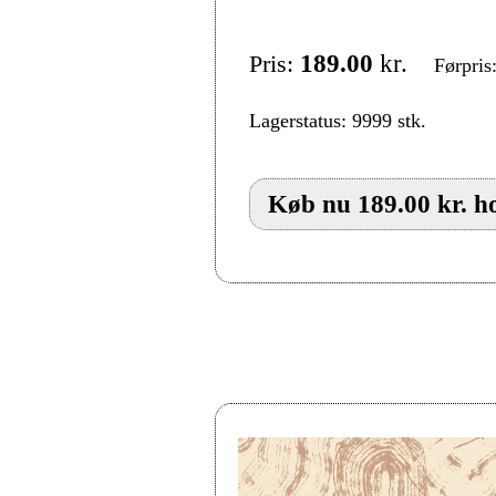
Pris:
189.00
kr.
Førpris
Lagerstatus: 9999 stk.
Køb nu 189.00 kr. ho