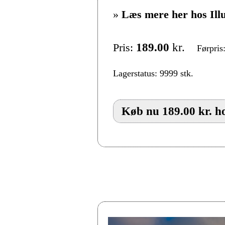
»
Læs mere her hos Ill
Pris:
189.00
kr.
Førpris
Lagerstatus: 9999 stk.
Køb nu 189.00 kr. ho