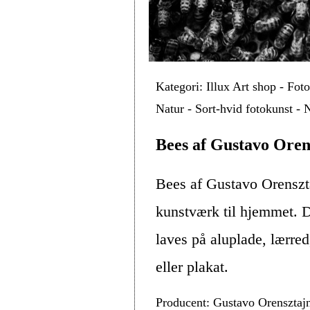
Kategori: Illux Art shop - Fot
Natur - Sort-hvid fotokunst - 
Bees af Gustavo Oren
Bees af Gustavo Orenszt
kunstværk til hjemmet. D
laves på aluplade, lærre
eller plakat.
Producent: Gustavo Orensztaj