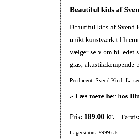
Beautiful kids af Sv
Beautiful kids af Svend 
unikt kunstværk til hje
vælger selv om billedet s
glas, akustikdæmpende pl
Producent: Svend Kindt-Larse
»
Læs mere her hos Ill
Pris:
189.00
kr.
Førpris
Lagerstatus: 9999 stk.