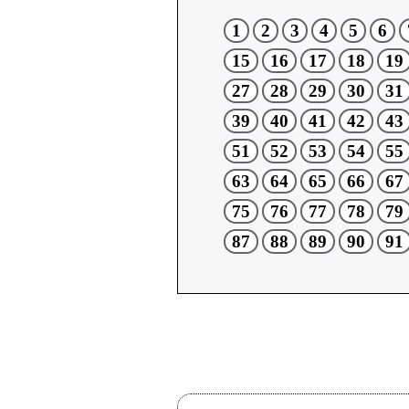
1
2
3
4
5
6
15
16
17
18
19
27
28
29
30
31
39
40
41
42
43
51
52
53
54
55
63
64
65
66
67
75
76
77
78
79
87
88
89
90
91