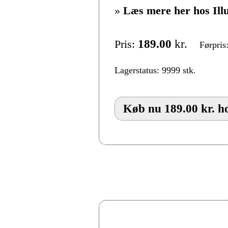
»
Læs mere her hos Ill
Pris:
189.00
kr.
Førpris
Lagerstatus: 9999 stk.
Køb nu 189.00 kr. ho