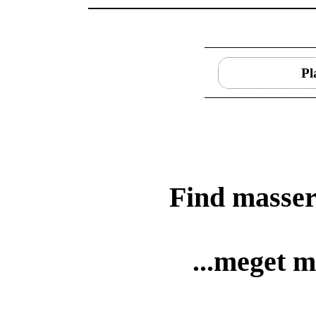
Pl
Find masser
...meget m