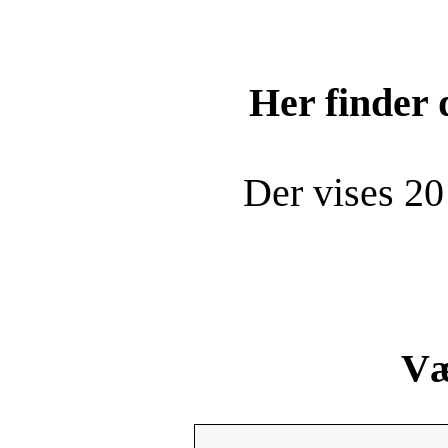
Her finder
Der vises 20
Væ