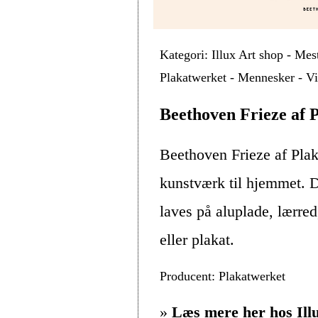
Kategori: Illux Art shop - Mes
Plakatwerket - Mennesker - Vi
Beethoven Frieze af 
Beethoven Frieze af Plak
kunstværk til hjemmet. D
laves på aluplade, lærre
eller plakat.
Producent: Plakatwerket
»
Læs mere her hos Ill