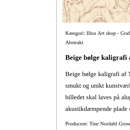
Kategori: Illux Art shop - Gra
Abstrakt
Beige bølge kaligrafi
Beige bølge kaligrafi af
smukt og unikt kunstvær
billedet skal laves på alu
akustikdæmpende plade el
Producent: Tine Nordahl Gros