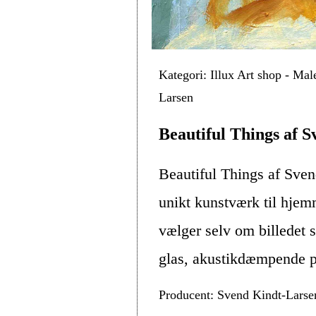
Kategori: Illux Art shop - Mal
Larsen
Beautiful Things af 
Beautiful Things af Sve
unikt kunstværk til hje
vælger selv om billedet s
glas, akustikdæmpende pl
Producent: Svend Kindt-Larse