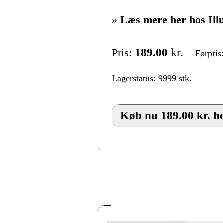
»
Læs mere her hos Ill
Pris:
189.00
kr.
Førpris
Lagerstatus: 9999 stk.
Køb nu 189.00 kr. ho