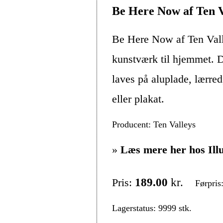
Be Here Now af Ten V
Be Here Now af Ten Vall
kunstværk til hjemmet. D
laves på aluplade, lærre
eller plakat.
Producent: Ten Valleys
»
Læs mere her hos Ill
Pris:
189.00
kr.
Førpris
Lagerstatus: 9999 stk.