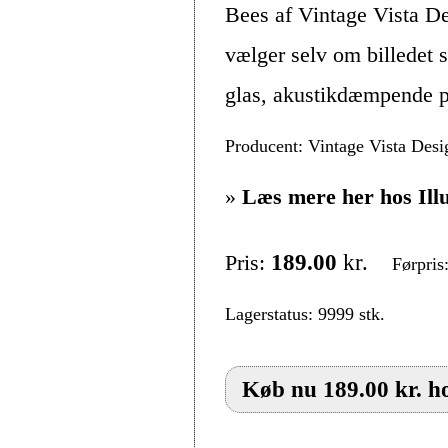
Bees af Vintage Vista De
vælger selv om billedet s
glas, akustikdæmpende pl
Producent: Vintage Vista Desi
»
Læs mere her hos Ill
Pris:
189.00
kr.
Førpris
Lagerstatus: 9999 stk.
Køb nu 189.00 kr. ho