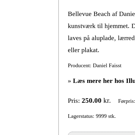
Bellevue Beach af Daniel
kunstværk til hjemmet. D
laves på aluplade, lærre
eller plakat.
Producent: Daniel Faisst
»
Læs mere her hos Ill
Pris:
250.00
kr.
Førpris
Lagerstatus: 9999 stk.