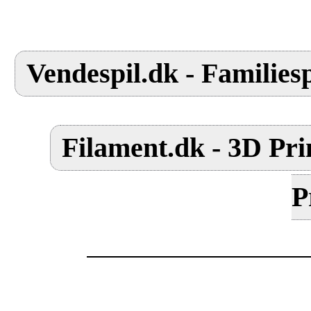
Vendespil.dk - Familiesp
Filament.dk - 3D Pri
P