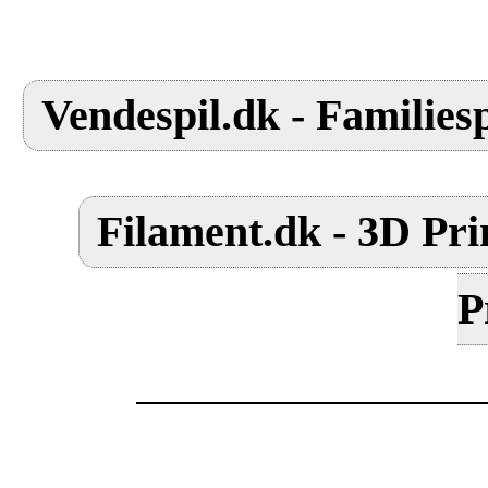
Vendespil.dk - Familiesp
Filament.dk - 3D Pri
P