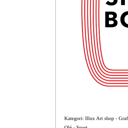
Kategori: Illux Art shop - Gra
Olé - Sport