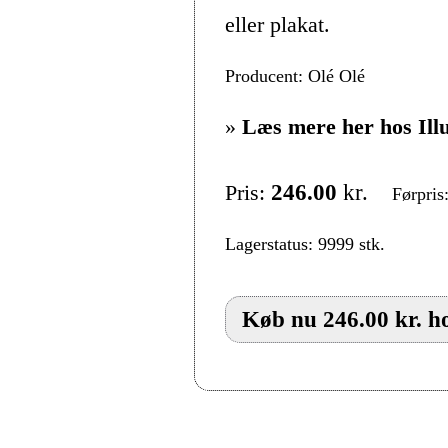
eller plakat.
Producent: Olé Olé
»
Læs mere her hos Ill
Pris:
246.00
kr.
Førpris
Lagerstatus: 9999 stk.
Køb nu 246.00 kr. ho