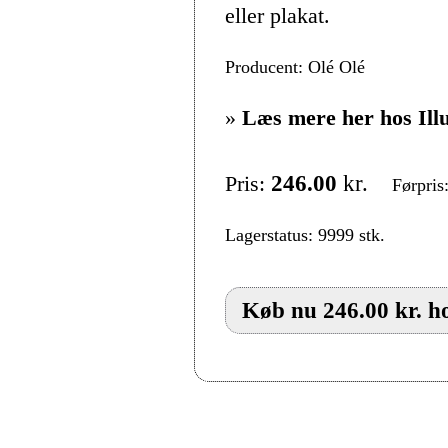
eller plakat.
Producent: Olé Olé
»
Læs mere her hos Ill
Pris:
246.00
kr.
Førpris
Lagerstatus: 9999 stk.
Køb nu 246.00 kr. ho