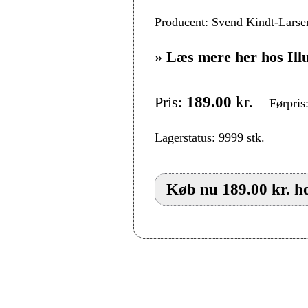
Producent: Svend Kindt-Larse
»
Læs mere her hos Ill
Pris:
189.00
kr.
Førpris
Lagerstatus: 9999 stk.
Køb nu 189.00 kr. ho