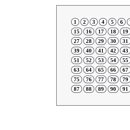
1
2
3
4
5
6
15
16
17
18
19
27
28
29
30
31
39
40
41
42
43
51
52
53
54
55
63
64
65
66
67
75
76
77
78
79
87
88
89
90
91