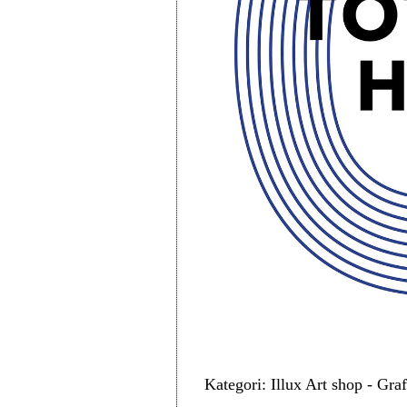
Kategori: Illux Art shop - Gra