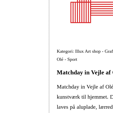
Kategori: Illux Art shop - Gra
Olé - Sport
Matchday in Vejle af
Matchday in Vejle af Ol
kunstværk til hjemmet. D
laves på aluplade, lærre