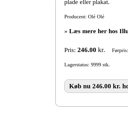
plade eller plakat.
Producent: Olé Olé
»
Læs mere her hos Ill
Pris:
246.00
kr.
Førpris
Lagerstatus: 9999 stk.
Køb nu 246.00 kr. ho