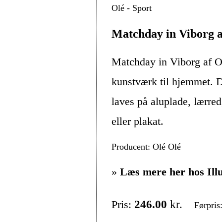
Olé - Sport
Matchday in Viborg a
Matchday in Viborg af O
kunstværk til hjemmet. D
laves på aluplade, lærre
eller plakat.
Producent: Olé Olé
»
Læs mere her hos Ill
Pris:
246.00
kr.
Førpris