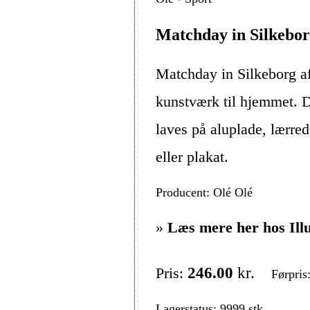
Matchday in Silkebor
Matchday in Silkeborg a
kunstværk til hjemmet. D
laves på aluplade, lærre
eller plakat.
Producent: Olé Olé
»
Læs mere her hos Ill
Pris:
246.00
kr.
Førpris
Lagerstatus: 9999 stk.