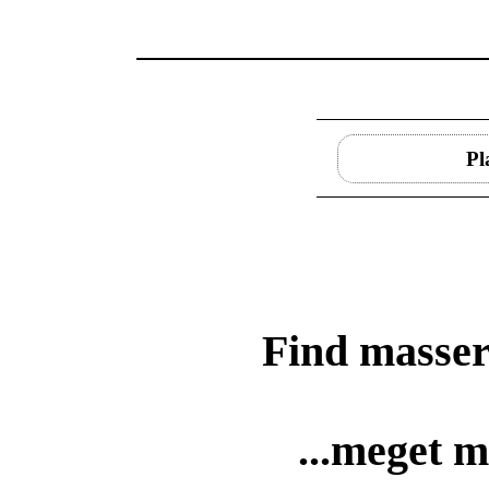
Pl
Find masser
...meget m