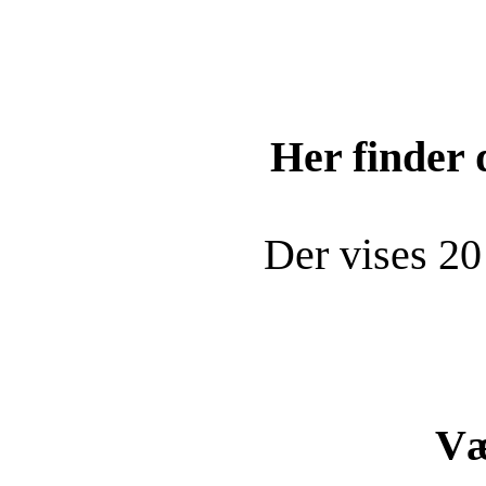
Her finder
Der vises 20
Væ