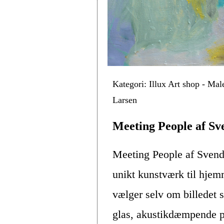
Kategori: Illux Art shop - Mal
Larsen
Meeting People af Sv
Meeting People af Svend
unikt kunstværk til hje
vælger selv om billedet s
glas, akustikdæmpende pl