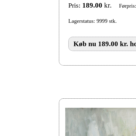
Pris:
189.00
kr.
Førpris
Lagerstatus: 9999 stk.
Køb nu 189.00 kr. ho