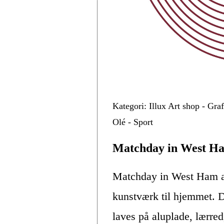
Kategori: Illux Art shop - Gra
Olé - Sport
Matchday in West Ha
Matchday in West Ham af
kunstværk til hjemmet. D
laves på aluplade, lærre