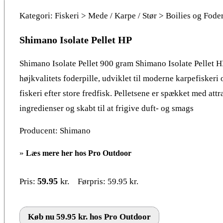
Kategori: Fiskeri > Mede / Karpe / Stør > Boilies og Fode
Shimano Isolate Pellet HP
Shimano Isolate Pellet 900 gram Shimano Isolate Pellet H
højkvalitets foderpille, udviklet til moderne karpefiskeri 
fiskeri efter store fredfisk. Pelletsene er spækket med attr
ingredienser og skabt til at frigive duft- og smags
Producent: Shimano
»
Læs mere her hos Pro Outdoor
59.95
kr.
Pris:
Førpris: 59.95 kr.
Køb nu 59.95 kr. hos Pro Outdoor