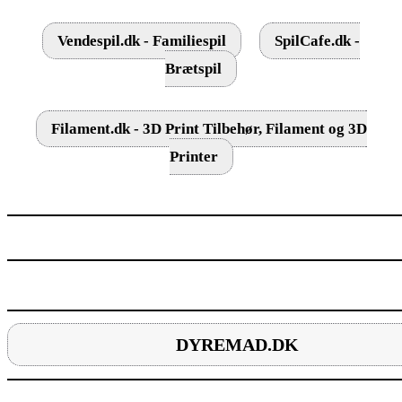
Vendespil.dk - Familiespil
SpilCafe.dk -
Brætspil
Filament.dk - 3D Print Tilbehør, Filament og 3D
Printer
DYREMAD.DK