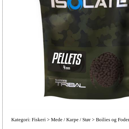
Kategori: Fiskeri > Mede / Karpe / Stør > Boilies og Fode