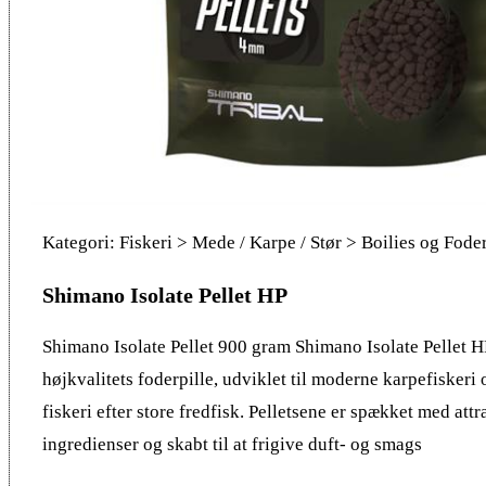
Kategori: Fiskeri > Mede / Karpe / Stør > Boilies og Fode
Shimano Isolate Pellet HP
Shimano Isolate Pellet 900 gram Shimano Isolate Pellet H
højkvalitets foderpille, udviklet til moderne karpefiskeri 
fiskeri efter store fredfisk. Pelletsene er spækket med attr
ingredienser og skabt til at frigive duft- og smags