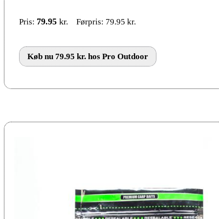
79.95
kr.
Pris:
Førpris: 79.95 kr.
Køb nu 79.95 kr. hos Pro Outdoor