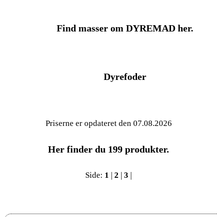
Find masser om DYREMAD her.
Dyrefoder
Priserne er opdateret den 07.08.2026
Her finder du
199
produkter.
Side:
1
|
2
|
3
|