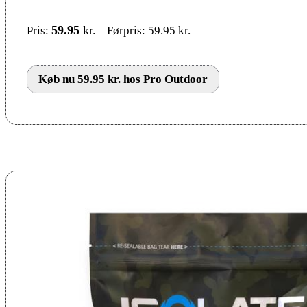
59.95
kr.
Pris:
Førpris: 59.95 kr.
Køb nu 59.95 kr. hos Pro Outdoor