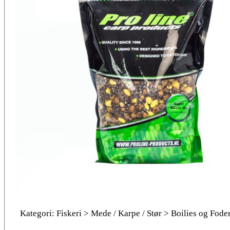
Kategori: Fiskeri > Mede / Karpe / Stør > Boilies og Fode