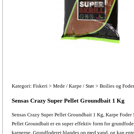
Kategori: Fiskeri > Mede / Karpe / Stør > Boilies og Fode
Sensas Crazy Super Pellet Groundbait 1 Kg
Sensas Crazy Super Pellet Groundbait 1 Kg, Karpe Foder
Pellet Groundbait er en super effektiv form for grundfoder 
karperne. Grundfoderet blandes op med vand, og kan enten