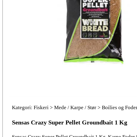
Kategori: Fiskeri > Mede / Karpe / Stør > Boilies og Fode
Sensas Crazy Super Pellet Groundbait 1 Kg
Sensas Crazy Super Pellet Groundbait 1 Kg, Karpe Foder