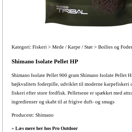
Kategori: Fiskeri > Mede / Karpe / Stør > Boilies og Fode
Shimano Isolate Pellet HP
Shimano Isolate Pellet 900 gram Shimano Isolate Pellet H
højkvalitets foderpille, udviklet til moderne karpefiskeri 
fiskeri efter store fredfisk. Pelletsene er spækket med attr
ingredienser og skabt til at frigive duft- og smags
Producent: Shimano
»
Læs mere her hos Pro Outdoor