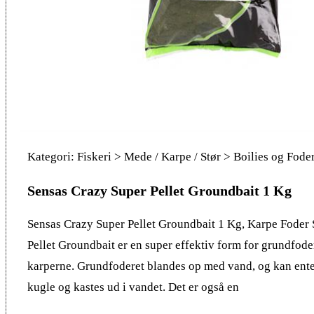
Kategori: Fiskeri > Mede / Karpe / Stør > Boilies og Fode
Sensas Crazy Super Pellet Groundbait 1 Kg
Sensas Crazy Super Pellet Groundbait 1 Kg, Karpe Foder
Pellet Groundbait er en super effektiv form for grundfoder 
karperne. Grundfoderet blandes op med vand, og kan enten
kugle og kastes ud i vandet. Det er også en