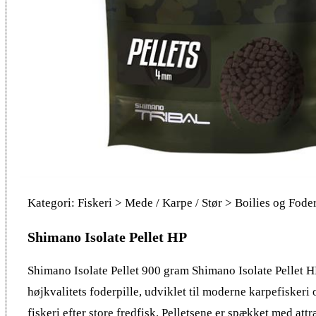
Kategori: Fiskeri > Mede / Karpe / Stør > Boilies og Fode
Shimano Isolate Pellet HP
Shimano Isolate Pellet 900 gram Shimano Isolate Pellet H
højkvalitets foderpille, udviklet til moderne karpefiskeri 
fiskeri efter store fredfisk. Pelletsene er spækket med attr